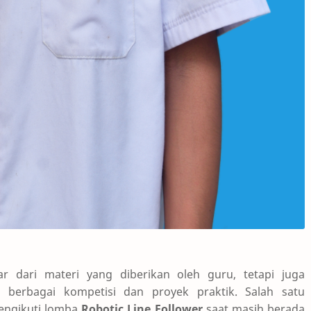
r dari materi yang diberikan oleh guru, tetapi juga
berbagai kompetisi dan proyek praktik. Salah satu
engikuti lomba
Robotic Line Follower
saat masih berada