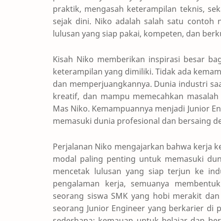
praktik, mengasah keterampilan teknis, se
sejak dini. Niko adalah salah satu contoh
lulusan yang siap pakai, kompeten, dan berku
Kisah Niko memberikan inspirasi besar b
keterampilan yang dimiliki. Tidak ada kemam
dan memperjuangkannya. Dunia industri sa
kreatif, dan mampu memecahkan masalah s
Mas Niko. Kemampuannya menjadi Junior Eng
memasuki dunia profesional dan bersaing de
Perjalanan Niko mengajarkan bahwa kerja k
modal paling penting untuk memasuki duni
mencetak lulusan yang siap terjun ke indu
pengalaman kerja, semuanya membentuk 
seorang siswa SMK yang hobi merakit dan
seorang Junior Engineer yang berkarier di p
sederhana: kemauan untuk belajar dan ber