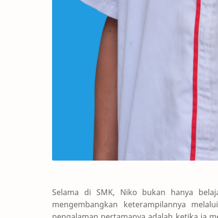
Selama di SMK, Niko bukan hanya belaja
mengembangkan keterampilannya melalui 
pengalaman pertamanya adalah ketika ia m