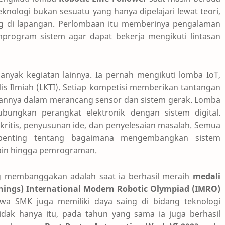
teknologi bukan sesuatu yang hanya dipelajari lewat teori,
ung di lapangan. Perlombaan itu memberinya pengalaman
rogram sistem agar dapat bekerja mengikuti lintasan
banyak kegiatan lainnya. Ia pernah mengikuti lomba IoT,
is Ilmiah (LKTI). Setiap kompetisi memberikan tantangan
nnya dalam merancang sensor dan sistem gerak. Lomba
ngkan perangkat elektronik dengan sistem digital.
 kritis, penyusunan ide, dan penyelesaian masalah. Semua
 penting tentang bagaimana mengembangkan sistem
esain hingga pemrograman.
ng membanggakan adalah saat ia berhasil meraih
medali
 Things) International Modern Robotic Olympiad (IMRO)
swa SMK juga memiliki daya saing di bidang teknologi
dak hanya itu, pada tahun yang sama ia juga berhasil