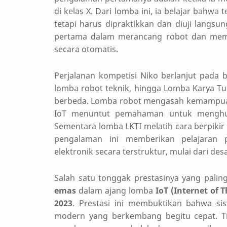
di kelas X. Dari lomba ini, ia belajar bahwa 
tetapi harus dipraktikkan dan diuji langs
pertama dalam merancang robot dan memp
secara otomatis.
Perjalanan kompetisi Niko berlanjut pada 
lomba robot teknik, hingga Lomba Karya Tul
berbeda. Lomba robot mengasah kemampua
IoT menuntut pemahaman untuk menghubu
Sementara lomba LKTI melatih cara berpikir
pengalaman ini memberikan pelajaran
elektronik secara terstruktur, mulai dari d
Salah satu tonggak prestasinya yang pali
emas
dalam ajang lomba
IoT (Internet of
2023
. Prestasi ini membuktikan bahwa si
modern yang berkembang begitu cepat. Ti