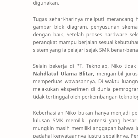
digunakan.
Tugas sehari-harinya meliputi merancang 
gambar blok diagram, penyusunan skemati
dengan baik. Setelah proses hardware sel
perangkat mampu berjalan sesuai kebutuh
sistem yang ia pelajari sejak SMK benar-bena
Selain bekerja di PT. Teknolab, Niko tidak 
Nahdlatul Ulama Blitar
, mengambil juru
memperluas wawasannya. Di waktu luangn
melakukan eksperimen di dunia pemrogra
tidak tertinggal oleh perkembangan teknologi,
Keberhasilan Niko bukan hanya menjadi pen
lulusan SMK memiliki potensi yang besar
mungkin masih memiliki anggapan bahwa lul
padahal kenyataannya justru sebaliknya. 