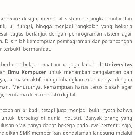
hardware design, membuat sistem perangkat mulai dari
k, uji fungsi, hingga menjadi rangkaian yang bekerja
esai, tugas berlanjut dengan pemrograman sistem agar
an. Di sinilah kemampuan pemrograman dan perancangan
r terbukti bermanfaat.
berhenti belajar. Saat ini ia juga kuliah di
Universitas
san
Ilmu Komputer
untuk menambah pengalaman dan
ya, ia masih aktif mengembangkan keahliannya dengan
man. Menurutnya, kemampuan harus terus diasah agar
 terutama di era industri digital.
capaian pribadi, tetapi juga menjadi bukti nyata bahwa
 untuk bersaing di dunia industri. Banyak orang yang
usan SMK hanya dapat bekerja pada level tertentu saja,
Pendidikan SMK memberikan pengalaman langsung melalui